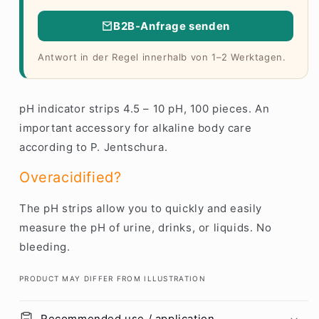
B2B-Anfrage senden
Antwort in der Regel innerhalb von 1–2 Werktagen.
pH indicator strips 4.5 – 10 pH, 100 pieces. An
important accessory for alkaline body care
according to P. Jentschura.
Overacidified?
The pH strips allow you to quickly and easily
measure the pH of urine, drinks, or liquids. No
bleeding.
PRODUCT MAY DIFFER FROM ILLUSTRATION
Recommended use / application